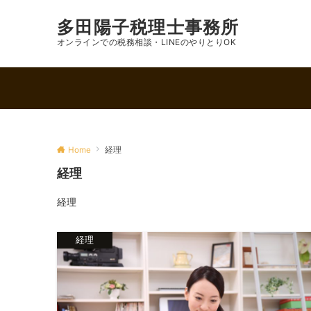
多田陽子税理士事務所
オンラインでの税務相談・LINEのやりとりOK
Home
経理
経理
経理
経理