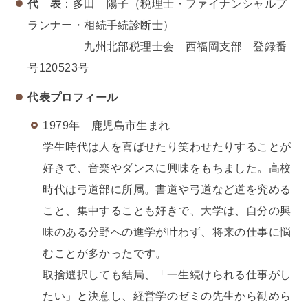
代 表
：多田 陽子（税理士・ファイナンシャルプ
ランナー・相続手続診断士）
九州北部税理士会 西福岡支部 登録番
号120523号
代表プロフィール
1979年 鹿児島市生まれ
学生時代は人を喜ばせたり笑わせたりすることが
好きで、音楽やダンスに興味をもちました。高校
時代は弓道部に所属。書道や弓道など道を究める
こと、集中することも好きで、大学は、自分の興
味のある分野への進学が叶わず、将来の仕事に悩
むことが多かったです。
取捨選択しても結局、「一生続けられる仕事がし
たい」と決意し、経営学のゼミの先生から勧めら