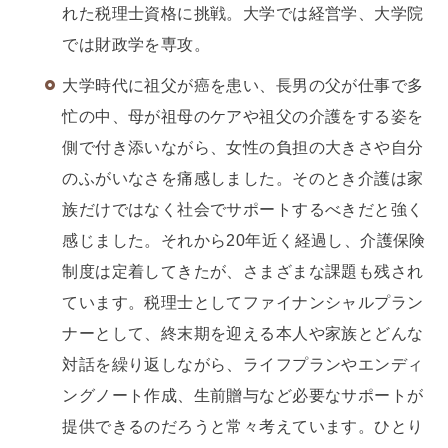
れた税理士資格に挑戦。大学では経営学、大学院
では財政学を専攻。
大学時代に祖父が癌を患い、長男の父が仕事で多
忙の中、母が祖母のケアや祖父の介護をする姿を
側で付き添いながら、女性の負担の大きさや自分
のふがいなさを痛感しました。そのとき介護は家
族だけではなく社会でサポートするべきだと強く
感じました。それから20年近く経過し、介護保険
制度は定着してきたが、さまざまな課題も残され
ています。税理士としてファイナンシャルプラン
ナーとして、終末期を迎える本人や家族とどんな
対話を繰り返しながら、ライフプランやエンディ
ングノート作成、生前贈与など必要なサポートが
提供できるのだろうと常々考えています。ひとり